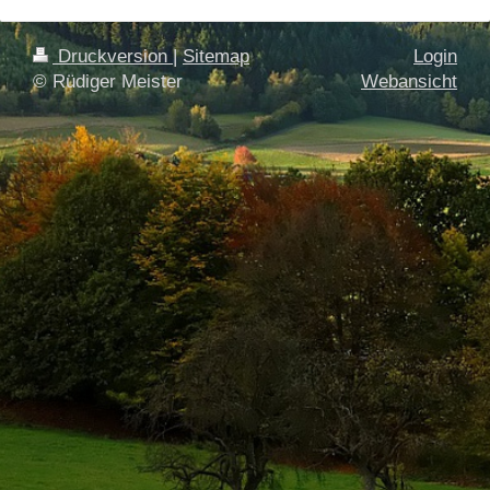
Druckversion
|
Sitemap
Login
© Rüdiger Meister
Webansicht