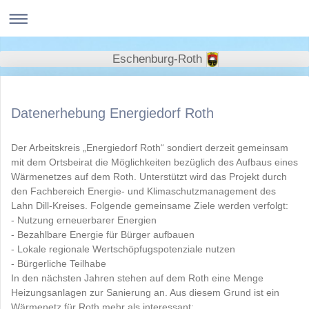
Eschenburg-Roth
Datenerhebung Energiedorf Roth
Der Arbeitskreis „Energiedorf Roth“ sondiert derzeit gemeinsam
mit dem Ortsbeirat die Möglichkeiten bezüglich des Aufbaus eines
Wärmenetzes auf dem Roth. Unterstützt wird das Projekt durch
den Fachbereich Energie- und Klimaschutzmanagement des
Lahn Dill-Kreises. Folgende gemeinsame Ziele werden verfolgt:
- Nutzung erneuerbarer Energien
- Bezahlbare Energie für Bürger aufbauen
- Lokale regionale Wertschöpfugspotenziale nutzen
- Bürgerliche Teilhabe
In den nächsten Jahren stehen auf dem Roth eine Menge
Heizungsanlagen zur Sanierung an. Aus diesem Grund ist ein
Wärmenetz für Roth mehr als interessant: