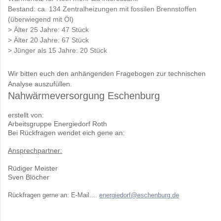
Bestand: ca. 134 Zentralheizungen mit fossilen Brennstoffen
(überwiegend mit Öl)
> Älter 25 Jahre: 47 Stück
> Älter 20 Jahre: 67 Stück
> Jünger als 15 Jahre: 20 Stück
Wir bitten euch den anhängenden Fragebogen zur technischen
Analyse auszufüllen.
Nahwärmeversorgung Eschenburg
erstellt von:
Arbeitsgruppe Energiedorf Roth
Bei Rückfragen wendet eich gene an:
Ansprechpartner:
Rüdiger Meister
Sven Blöcher
Rückfragen gerne an: E-Mail....
energiedorf@eschenburg.de